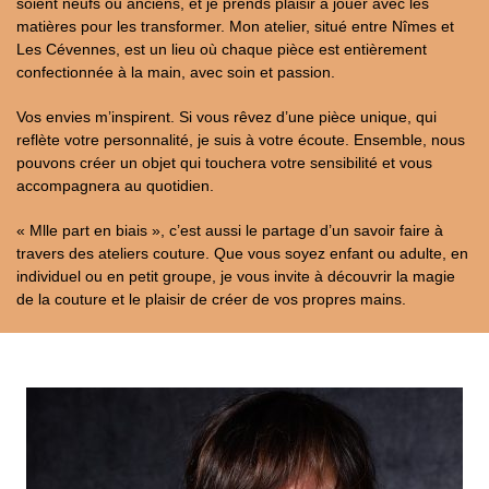
soient neufs ou anciens, et je prends plaisir à jouer avec les
matières pour les transformer. Mon atelier, situé entre Nîmes et
Les Cévennes, est un lieu où chaque pièce est entièrement
confectionnée à la main, avec soin et passion.
Vos envies m’inspirent. Si vous rêvez d’une pièce unique, qui
reflète votre personnalité, je suis à votre écoute. Ensemble, nous
pouvons créer un objet qui touchera votre sensibilité et vous
accompagnera au quotidien.
« Mlle part en biais », c’est aussi le partage d’un savoir faire à
travers des ateliers couture. Que vous soyez enfant ou adulte, en
individuel ou en petit groupe, je vous invite à découvrir la magie
de la couture et le plaisir de créer de vos propres mains.