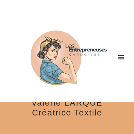
Valérie LARQUE
Créatrice Textile