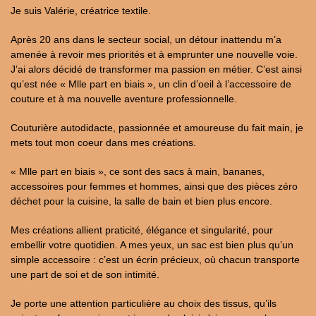
Je suis Valérie, créatrice textile.
Après 20 ans dans le secteur social, un détour inattendu m’a
amenée à revoir mes priorités et à emprunter une nouvelle voie.
J’ai alors décidé de transformer ma passion en métier. C’est ainsi
qu’est née « Mlle part en biais », un clin d’oeil à l’accessoire de
couture et à ma nouvelle aventure professionnelle.
Couturière autodidacte, passionnée et amoureuse du fait main, je
mets tout mon coeur dans mes créations.
« Mlle part en biais », ce sont des sacs à main, bananes,
accessoires pour femmes et hommes, ainsi que des pièces zéro
déchet pour la cuisine, la salle de bain et bien plus encore.
Mes créations allient praticité, élégance et singularité, pour
embellir votre quotidien. A mes yeux, un sac est bien plus qu’un
simple accessoire : c’est un écrin précieux, où chacun transporte
une part de soi et de son intimité.
Je porte une attention particulière au choix des tissus, qu’ils