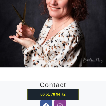
Contact
06 51 78 94 72