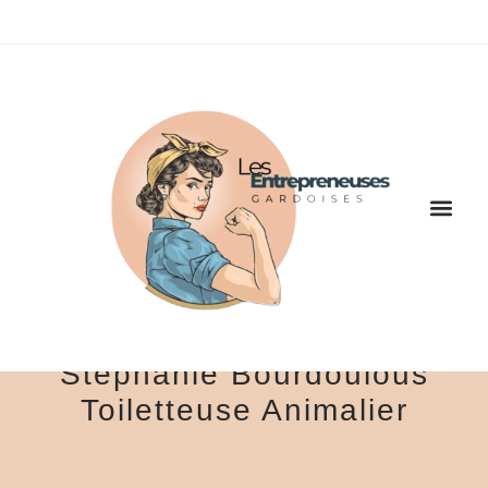
Stéphanie Bourdoulous
Toiletteuse Animalier