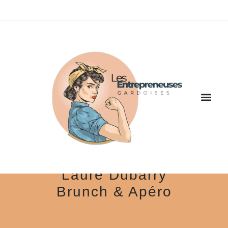
Laure Dubarry
Brunch & Apéro