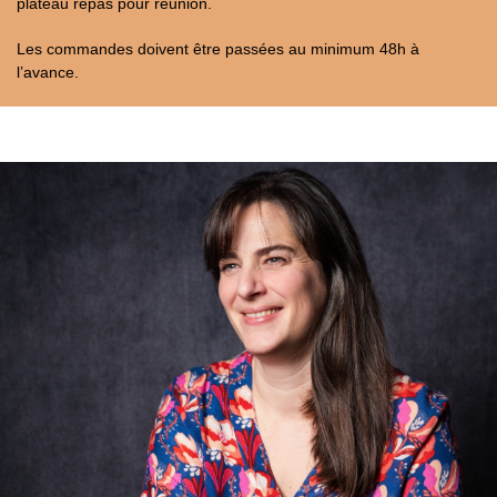
plateau repas pour réunion.
Les commandes doivent être passées au minimum 48h à
l’avance.