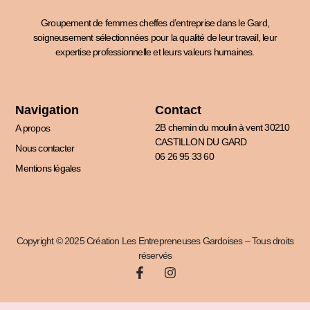
Groupement de femmes cheffes d’entreprise dans le Gard,
soigneusement sélectionnées pour la qualité de leur travail, leur
expertise professionnelle et leurs valeurs humaines.
Navigation
Contact
2B chemin du moulin à vent 30210
A propos
CASTILLON DU GARD
Nous contacter
06 26 95 33 60
Mentions légales
Copyright © 2025 Création Les Entrepreneuses Gardoises – Tous droits
réservés