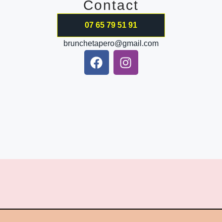
Contact
07 65 79 51 91
brunchetapero@gmail.com