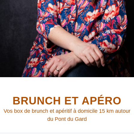
BRUNCH ET APÉRO
Vos box de brunch et apéritif à domicile 15 km autour
du Pont du Gard